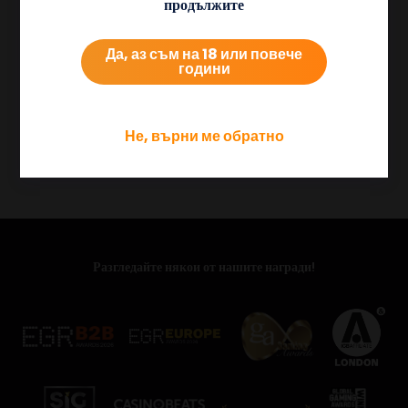
продължите
онлайн слот заглавия на месец, като същевременно
предоставя казино на живо и бинго игри като част от своето
портфолио от множество продукти, достъпно чрез един
Да, аз съм на 18 или повече
години
единствен API.
18+ | GamblingTherapy.org
Не, върни ме обратно
Разгледайте някои от нашите награди!