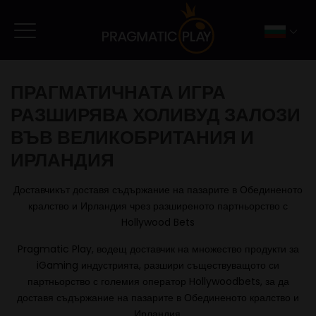
ПРАГМАТИЧНАТА ИГРА
РАЗШИРЯВА ХОЛИВУД ЗАЛОЗИ
ВЪВ ВЕЛИКОБРИТАНИЯ И
ИРЛАНДИЯ
Доставчикът доставя съдържание на пазарите в Обединеното
кралство и Ирландия чрез разширеното партньорство с
Hollywood Bets
Pragmatic Play, водещ доставчик на множество продукти за
iGaming индустрията, разшири съществуващото си
партньорство с големия оператор Hollywoodbets, за да
доставя съдържание на пазарите в Обединеното кралство и
Ирландия.