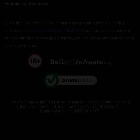
Условия за ползване
COPYRIGHT © 2015 – 2026. Всички права запазени за Pragmatic Play,
инвестиция на
Veridian (Gibraltar) Limited
. Всяко съдържание, включено в
този уебсайт или споменато чрез препратка, е защитено от международните закони
за авторското право.