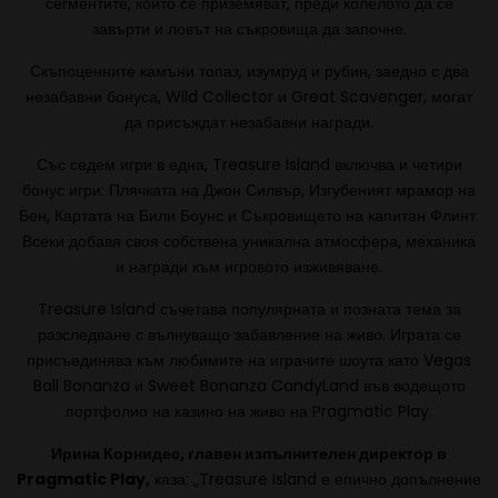
сегментите, които се приземяват, преди колелото да се
завърти и ловът на съкровища да започне.
Скъпоценните камъни топаз, изумруд и рубин, заедно с два
незабавни бонуса, Wild Collector и Great Scavenger, могат
да присъждат незабавни награди.
Със седем игри в една, Treasure Island включва и четири
бонус игри: Плячката на Джон Силвър, Изгубеният мрамор на
Бен, Картата на Били Боунс и Съкровището на капитан Флинт.
Всеки добавя своя собствена уникална атмосфера, механика
и награди към игровото изживяване.
Treasure Island съчетава популярната и позната тема за
разследване с вълнуващо забавление на живо. Играта се
присъединява към любимите на играчите шоута като Vegas
Ball Bonanza и Sweet Bonanza CandyLand във водещото
портфолио на казино на живо на Pragmatic Play.
Ирина Корнидес, главен изпълнителен директор в
Pragmatic Play,
каза: „Treasure Island е епично допълнение