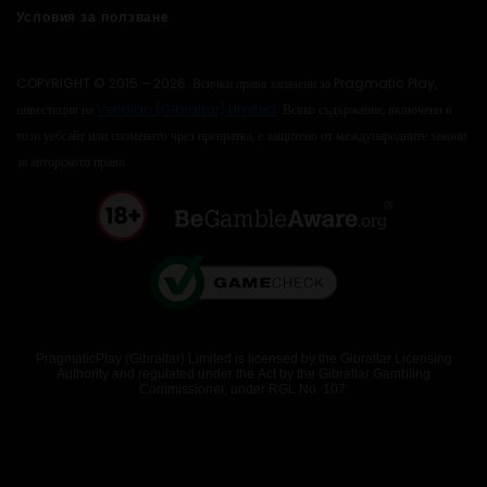
Условия за ползване
COPYRIGHT © 2015 – 2026. Всички права запазени за Pragmatic Play,
инвестиция на
Veridian (Gibraltar) Limited
. Всяко съдържание, включено в
този уебсайт или споменато чрез препратка, е защитено от международните закони
за авторското право.