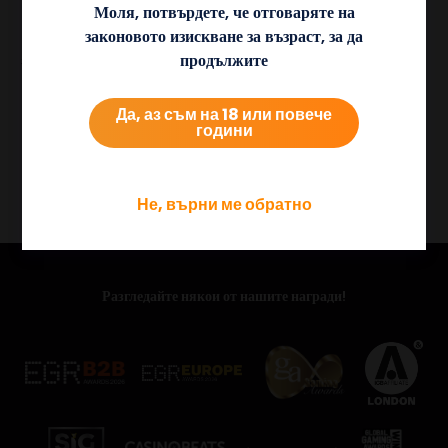
Моля, потвърдете, че отговаряте на
Понастоящем Pragmatic Play създава до осем нови
онлайн
законовото изискване за възраст, за да
слот
заглавия месечно, като същевременно предоставя игри
продължите
за
казино на живо
и
бинго
, като част от многопродуктовото си
портфолио, достъпно чрез един-единствен API.
Да, аз съм на 18 или повече
18+ | GamblingTherapy.org
години
Не, върни ме обратно
Разгледайте някои от нашите награди!