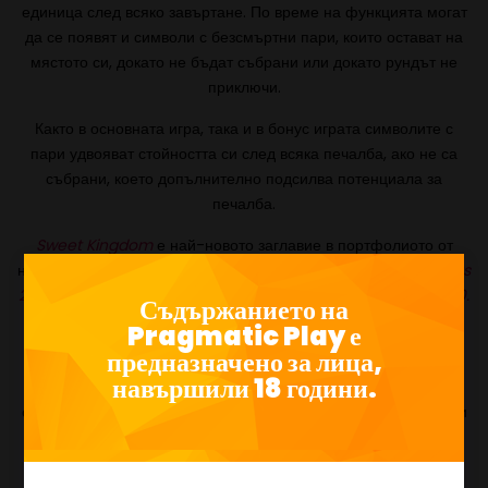
единица след всяко завъртане. По време на функцията могат
да се появят и символи с безсмъртни пари, които остават на
мястото си, докато не бъдат събрани или докато рундът не
приключи.
Както в основната игра, така и в бонус играта символите с
пари удвояват стойността си след всяка печалба, ако не са
събрани, което допълнително подсилва потенциала за
печалба.
Sweet Kingdom
е най-новото заглавие в портфолиото от
награждавани слотове на Pragmatic Play след
Hand of Midas
2
,
Buffalo King Untamed Megaways™
и
Sweet Bonanza 1000
.
Съдържанието на
Pragmatic Play е
Irina Cornides, главен оперативен директор на
предназначено за лица,
Pragmatic Play, казва:
“
Sweet Kingdom
е богато
навършили 18 години.
допълнение към гамата от слотове на Pragmatic Play на
сладка тематика, с нашата популярна механика за клъстърни
печалби и символи с лепкави пари, които могат да удвоят
стойността си след всяка печалба”.