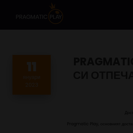
PRAGMATI
11
СИ ОТПЕЧА
януари
2023
Дос
Pragmatic Play, основният доста