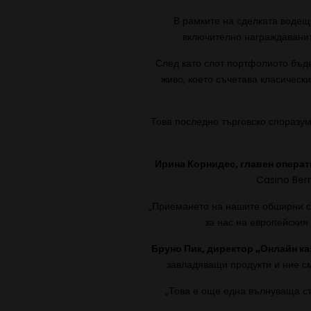
В рамките на сделката водещ
включително награждавани
След като слот портфолиото бъде
живо, което съчетава класическ
Това последно търговско споразум
Ирина Корнидес, главен операт
Casino Bern
„Приемането на нашите обширни сл
за нас на европейския
Бруно Пик, директор „Онлайн ка
завладяващи продукти и ние с
„Това е още една вълнуваща с