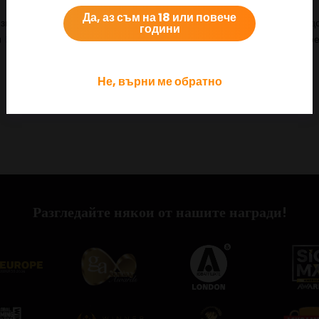
Да, аз съм на 18 или повече
извежда до седем
слот заглавия
месечно, като същевременно предо
години
и
бинго
като част от многопродуктовото си портфолио, достъпно чр
18+ | GamblingTherapy.org
Не, върни ме обратно
Разгледайте някои от нашите награди!