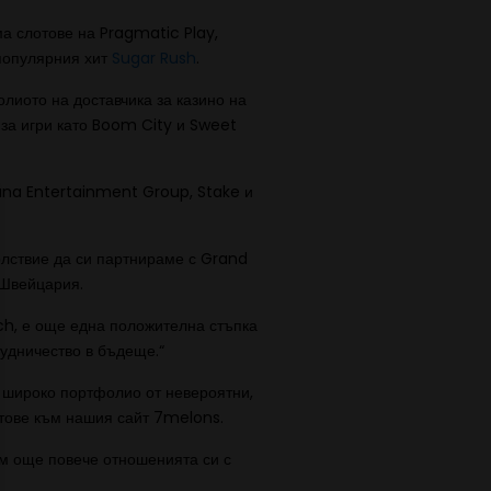
а слотове на Pragmatic Play,
 популярния хит
Sugar Rush
.
лиото на доставчика за казино на
 за игри като Boom City и Sweet
tuna Entertainment Group, Stake и
олствие да си партнираме с Grand
в Швейцария.
ch, е още една положителна стъпка
рудничество в бъдеще.“
 широко портфолио от невероятни,
отове към нашия сайт 7melons.
м още повече отношенията си с