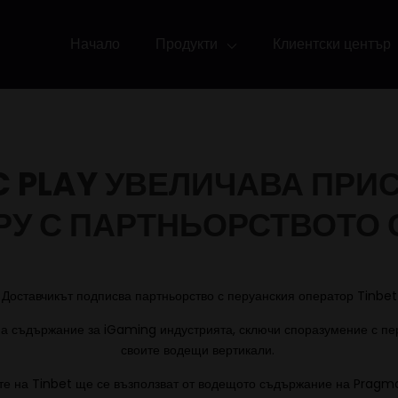
Начало
Продукти
Клиентски център
C PLAY УВЕЛИЧАВА ПРИ
РУ С ПАРТНЬОРСТВОТО 
Доставчикът подписва партньорство с перуанския оператор Tinbet
на съдържание за iGaming индустрията, сключи споразумение с пер
своите водещи вертикали.
е на Tinbet ще се възползват от водещото съдържание на Pragmat