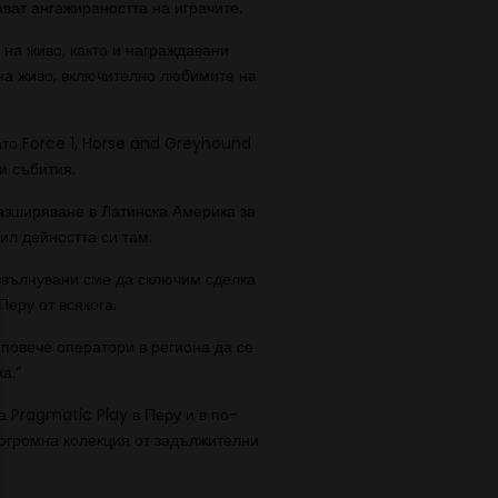
ават ангажираността на играчите.
на живо, както и награждавани
 на живо, включително любимите на
ато Force 1, Horse and Greyhound
и събития.
азширяване в Латинска Америка за
вил дейността си там.
звълнувани сме да сключим сделка
Перу от всякога.
 повече оператори в региона да се
ка.“
 Pragmatic Play в Перу и в по-
 огромна колекция от задължителни