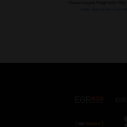
Понастоящем Pragmatic Play
живо
,
виртуални спорто