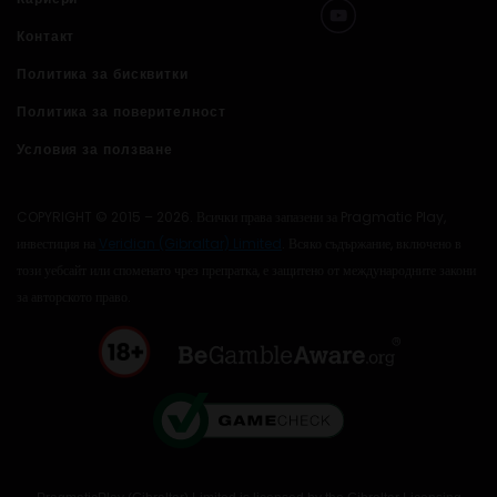
Контакт
Политика за бисквитки
Политика за поверителност
Условия за ползване
COPYRIGHT © 2015 – 2026. Всички права запазени за Pragmatic Play,
инвестиция на
Veridian (Gibraltar) Limited
. Всяко съдържание, включено в
този уебсайт или споменато чрез препратка, е защитено от международните закони
за авторското право.