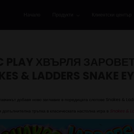
Начало
Продукти
Клиентски център
 PLAY ХВЪРЛЯ ЗАРОВЕТ
KES & LADDERS SNAKE E
тавчикът добавя ново заглавие в поредицата слотове Snakes & Lad
я допълнителна тръпка в класическата настолна игра в
Snakes & L