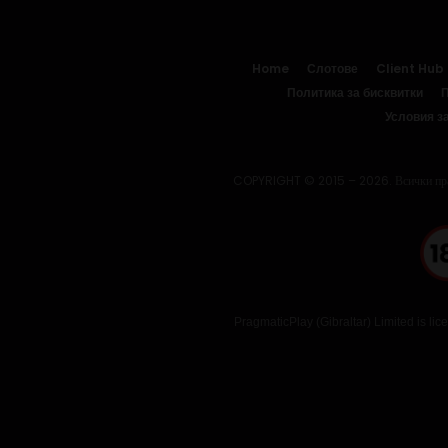
Home
Слотове
Client Hub
Политика за бисквитки
П
Условия з
COPYRIGHT © 2015 – 2026. Всички прав