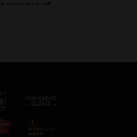
 чрез един-единствен API.