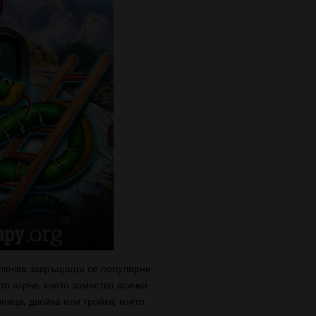
ключва завръщащи се популярни
о зарче, което замества всички
ница, двойка или тройка, които