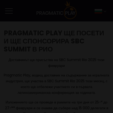
PRAGMATIC PLAY ЩЕ ПОСЕТИ
И ЩЕ СПОНСОРИРА SBC
SUMMIT В РИО
Доставчикът ще присъства на SBC Summit Rio 2025 този
февруари
Pragmatic Play, водещ доставчик на съдържание за игралната
индустрия, ще участва в SBC Summit Rio 2025 този месец, с
което ще отбележи участието си в първата
латиноамериканска конференция за годината.
и
Изложението ще се проведе в рамките на три дни от 25-
до
ми
27-
февруари и се очаква да събере над 15 000 делегати в