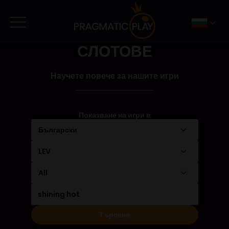
СЛОТОВЕ
Научете повече за нашите игри
Показване на игри в
Български
LEV
All
Търсене