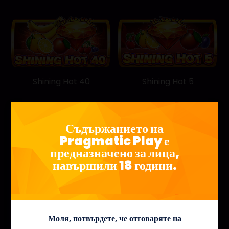
Shining Hot 40
Shining Hot 5
Съдържанието на
Pragmatic Play е
предназначено за лица,
навършили 18 години.
Моля, потвърдете, че отговаряте на