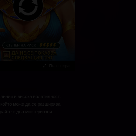
Пълен екран
линии и висока волатилност.
 който може да се разширява
грайте с два мистериозни