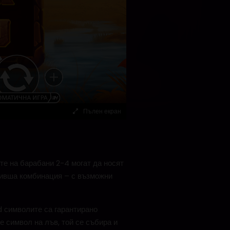
Пълен екран
те на барабани 2-4 могат да носят
еливша комбинация – с възможни
d символите са гарантирано
е символ на лъв, той се събира и