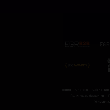
Home
Слотове
Client Hub
Политика за бисквитки
П
Условия з