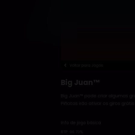
Voltar para Jogos
Big Juan™
Big Juan™ pode criar algumas gr
Piñatas irão ativar os giros grát
Info de jogo básica
RTP:
96.70%