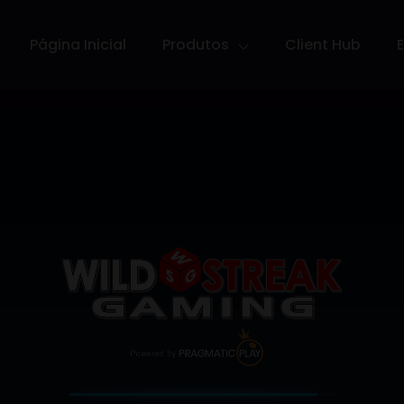
Página Inicial
Produtos
Client Hub