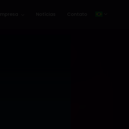
Empresa
Notícias
Contato