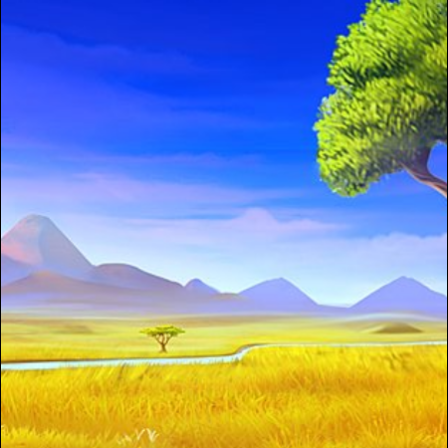
The Ultimate 5
Begleite eine Sammlung der majestätischsten wilden
Tiere Afrikas auf den weitläufigen Ebenen auf der Suche
nach dem bis zu 5000-fachen deines Einsatzes!
Der Büffel, der Leopard, der Elefant, das seltene
Spitzmaul-Nashorn und der König der Tiere selbst.
Geldsymbole können zu großen Jackpots führen,
während drei oder mehr Scatter Symbole Freispiele
aktivieren, bei denen die Walzensätze für ultimative
Aufregung sorgen können! In dieser neuesten
afrikanischen Slot-Safari sind sowohl die Walzen als