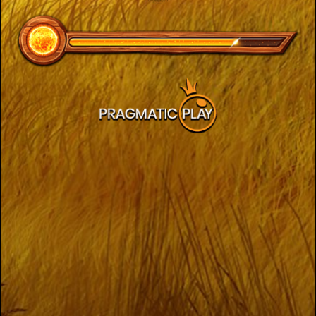
Volljährigkeit um fortzufahren
Ja, ich 18 Jahre alt oder älter
Startseite
Nein, bringen Sie mich zurück
Spiele
Kunden-Hub
Über Uns
Karierre
Kontakt
Nutzungsbedingungen
DATENSCHUTZRICHTLINIEN
Cookie Richtlinie