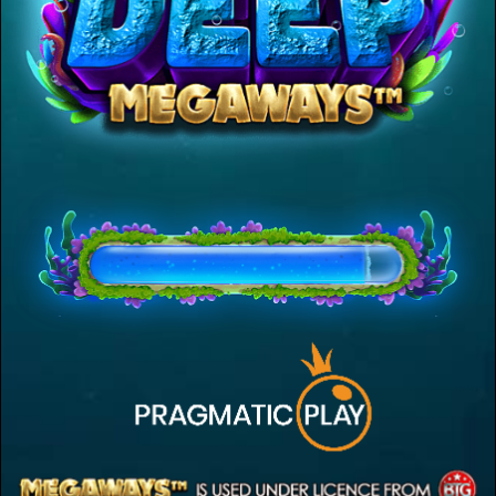
Konten Pragmatic Play
ditujukan untuk yang
berusia 18 tahun ke atas
Lihat beberapa penghargaan kami!
Mohon konfirmasikan bahwa
Anda memenuhi persyaratan usia
legal untuk melanjutkan
Ya, Saya berusia 18 tahun/lebih
Tidak, kembali ke halaman
sebelumnya