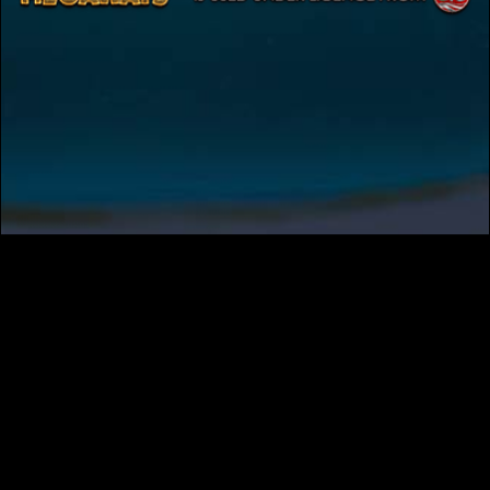
Beranda
Permainan
Client Hub
Tentang Kami
Karir
Hubungi Kami
SYARAT PENGGUNAAN
KEBIJAKAN PRIVASI
KEBIJAKAN COOKIE
HAK CIPTA © 2015 – 2025. Semua hak cipta dilindungi oleh undang-
undang Pragmatic Play, sebuah investasi
Veridian (Gibraltar)
Limited
. Semua konten yang diperlihatkan di situs web ini atau
melalui referensi dilindungi oleh undang-undang hak cipta
internasional.