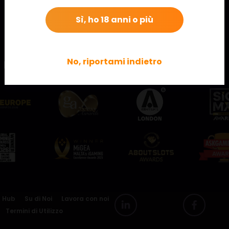
Sì, ho 18 anni o più
No, riportami indietro
Dai un'occhiata ad alcuni dei nostri premi!
t Hub
Su di Noi
Lavora con noi
Termini di Utilizzo