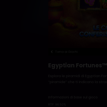
Torna ai Giochi
Egyptian Fortunes™
Esplora le piramidi di Egyptian Fo
“piramide” che ti indicano la stra
Informazioni di base sul gioco
RTP:
96.50%