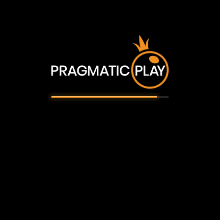
Konten Pragmatic Play
ditujukan untuk yang
berusia 18 tahun ke atas
Lihat beberapa penghargaan kami!
Mohon konfirmasikan bahwa
Anda memenuhi persyaratan usia
legal untuk melanjutkan
Ya, Saya berusia 18 tahun/lebih
Tidak, kembali ke halaman
sebelumnya
Beranda