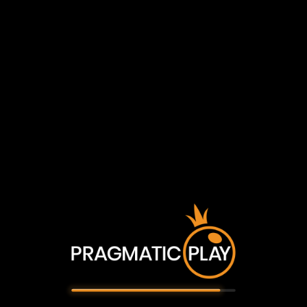
RTP:
95.19%
Dai un'occhiata ad alcuni dei nostri premi!
I contenuti di Pragmatic
Play sono destinati ad
adulti di 18 anni o più
Si prega di confermare il requisito
dell'età legale per continuare.