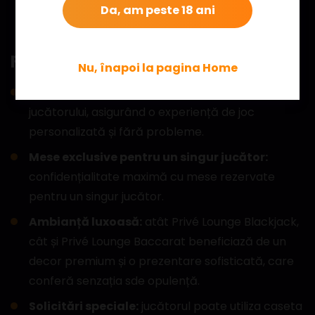
Da, am peste 18 ani
Funcții principale
Nu, înapoi la pagina Home
Dealeri VIP:
un dealer live amabil stă la dispoziția
jucătorului, asigurând o experiență de joc
personalizată și fără probleme.
Mese exclusive pentru un singur jucător:
confidențialitate maximă cu mese rezervate
pentru un singur jucător.
Ambianță luxoasă:
atât Privé Lounge Blackjack,
cât și Privé Lounge Baccarat beneficiază de un
decor premium și o prezentare sofisticată, care
conferă senzația sde opulență.
Solicitări speciale:
jucătorul poate utiliza caseta