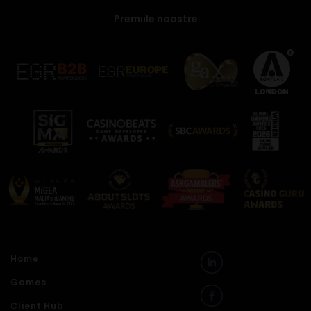
Premiile noastre
Home
Games
Client Hub