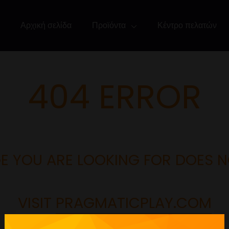
Αρχική σελίδα
Προϊόντα
Κέντρο πελατών
404 ERROR
E YOU ARE LOOKING FOR DOES N
VISIT
PRAGMATICPLAY.COM