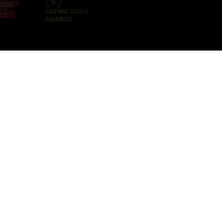
ian (Gibraltar) Limited
. Οποιοδήποτε και
νόμους περί πνευματικών δικαιωμάτων.