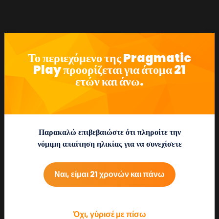
Το περιεχόμενο της Pragmatic
Play προορίζεται για άτομα 21
ετών και άνω.
Παρακαλώ επιβεβαιώστε ότι πληροίτε την
νόμιμη απαίτηση ηλικίας για να συνεχίσετε
Ναι, είμαι 21 χρονών και πάνω
Όχι, γύρισέ με πίσω