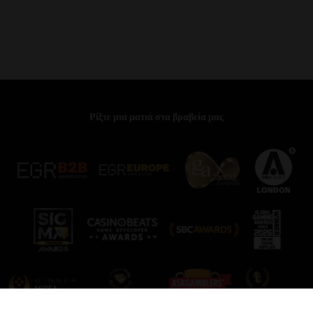
Ρίξτε μια ματιά στα βραβεία μας