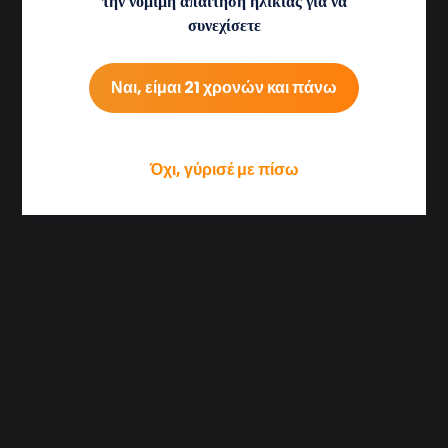
την νόμιμη απαίτηση ηλικίας για να
συνεχίσετε
Ναι, είμαι 21 χρονών και πάνω
Όχι, γύρισέ με πίσω