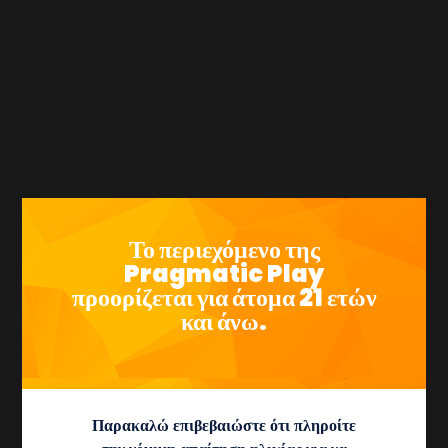
Το περιεχόμενο της
Pragmatic Play
προορίζεται για άτομα 21 ετών
και άνω.
Παρακαλώ επιβεβαιώστε ότι πληροίτε