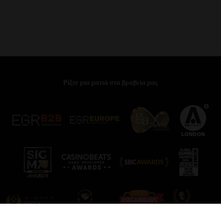
Ρίξτε μια ματιά στα βραβεία μας