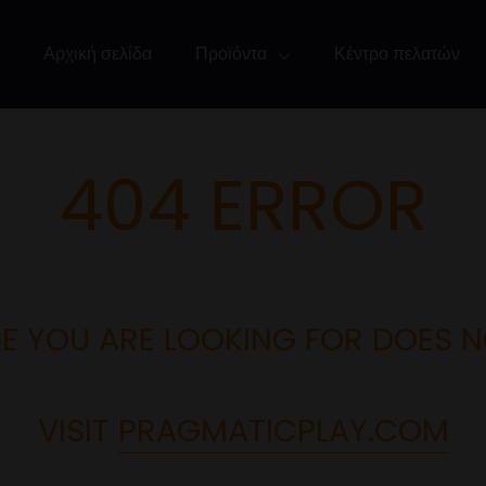
Αρχική σελίδα
Προϊόντα
Κέντρο πελατών
404 ERROR
E YOU ARE LOOKING FOR DOES N
VISIT
PRAGMATICPLAY.COM