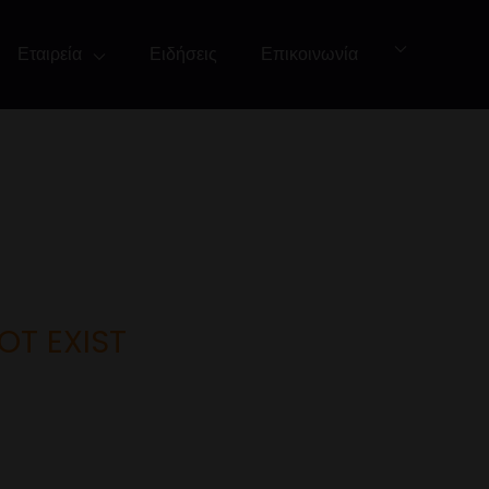
Εταιρεία
Ειδήσεις
Επικοινωνία
OT EXIST