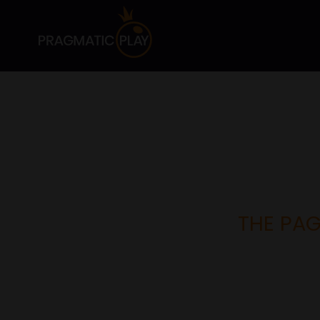
THE PAG