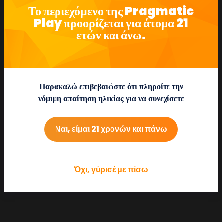
Το περιεχόμενο της Pragmatic
Play προορίζεται για άτομα 21
ετών και άνω.
Παρακαλώ επιβεβαιώστε ότι πληροίτε την
νόμιμη απαίτηση ηλικίας για να συνεχίσετε
Ναι, είμαι 21 χρονών και πάνω
Όχι, γύρισέ με πίσω