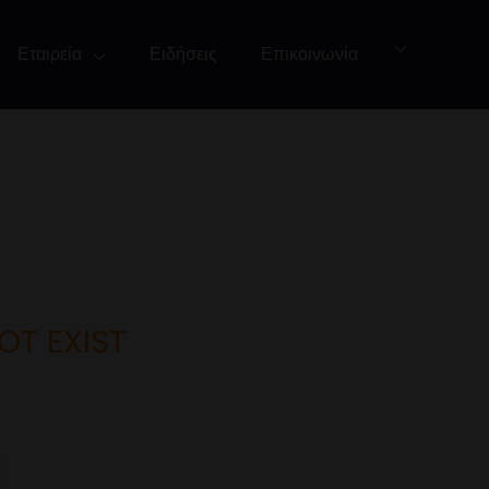
Εταιρεία
Ειδήσεις
Επικοινωνία
OT EXIST