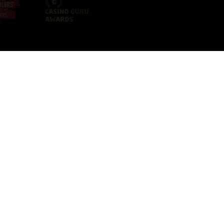
ian (Gibraltar) Limited
. Οποιοδήποτε και
νόμους περί πνευματικών δικαιωμάτων.