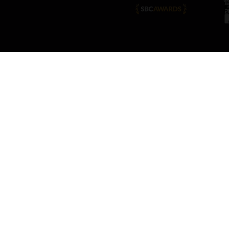
Αρχική
Παιχνίδια
Client Hub
Επικοινωνία
ΠΟΛΙΤΙΚΗ COO
Όροι Χρήσης κα
ΠΝΕΥΜΑΤΙΚΑ ΔΙΚΑΙΩΜΑΤΑ © 2015 – 2026. 
όλο το περιεχόμενο που περιλαμβάνετ