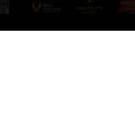
Σχετικά με εμάς
Θέσεις εργασίας
KIE
ΠΟΛΙΤΙΚΗ ΑΠΟΡΡΗΤΟΥ
ι Προϋποθέσεις
Όλα τα δικαιώματα διατηρούνται από την Pragmatic Play, μια επένδυση της
Verid
αι σε αυτόν τον ιστότοπο ή ενσωματώνεται με παραπομπή προστατεύεται από τους διεθνείς 