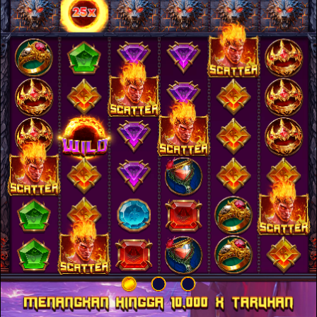
terkumpul di atas gulungan akan bertahan selama fitur
aktif
Info Umum Permainan
Konten Pragmatic Play
RTP:
96.52%
ditujukan untuk yang
berusia 18 tahun ke atas
Lihat beberapa penghargaan kami!
Mohon konfirmasikan bahwa
Anda memenuhi persyaratan usia
legal untuk melanjutkan
Ya, Saya berusia 18 tahun/lebih