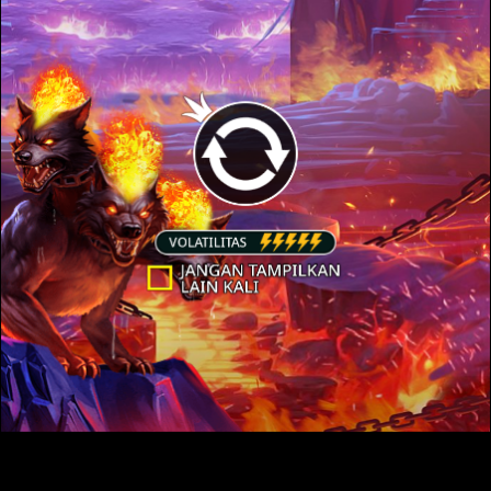
Tidak, kembali ke halaman
sebelumnya
Beranda
Permainan
Client Hub
Tentang Kami
Karir
Hubungi Kami
SYARAT PENGGUNAAN
KEBIJAKAN PRIVASI
KEBIJAKAN COOKIE