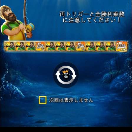
続行するには、法定年齢に達している
ことを確認してください。
当社の受賞歴をご覧ください！
はい、私は18歳以上です
元のページに戻ってください
ホーム