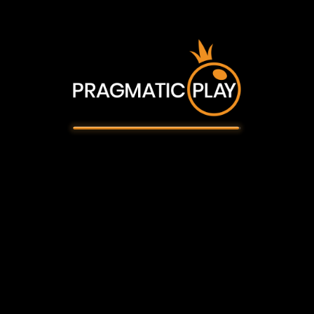
のコンテンツは18歳以上の方
を対象としています。
当社の受賞歴をご覧ください！
続行するには、法定年齢に達している
ことを確認してください。
はい、私は18歳以上です
元のページに戻ってください
ホーム