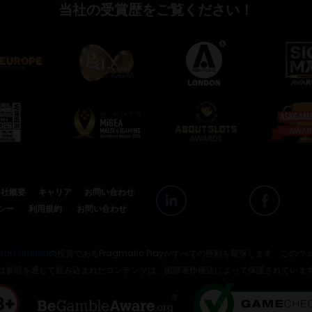
当社の受賞歴をご覧ください！
会社概要
キャリア
お問い合わせ
シー
利用規約
お問い合わせ
tar) Limited
の投資であるPragmatic Playがすべての権利を留保します。こ
は参照を通じて組み込まれたコンテンツは、国際著作権法によって保護されていま