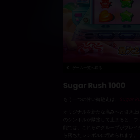
ゲーム一覧へ戻る
Sugar Rush 1000
もう一つの甘い御馳走は、
Sugar Ru
オリジナルを新たな高みへと引き上
のシンボルが隣接して止まると、ウ
能では、これらのグループがプレイ
ら落ちたシンボルに埋められます。