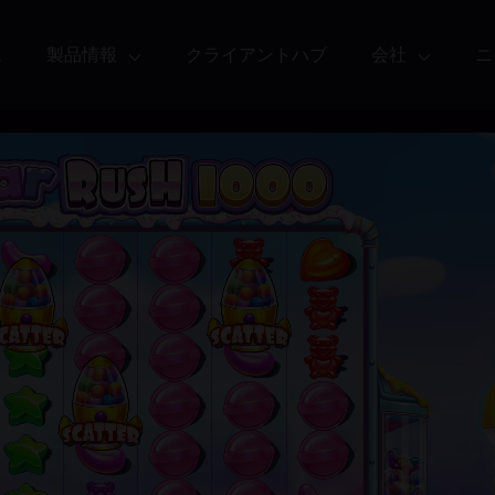
ム
製品情報
クライアントハブ
会社
ニ