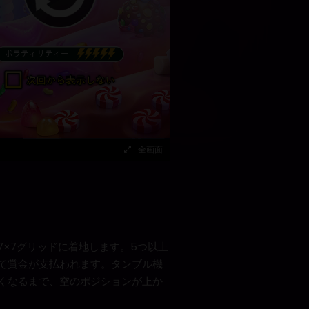
全画面
×7グリッドに着地します。5つ以上
て賞金が支払われます。タンブル機
くなるまで、空のポジションが上か