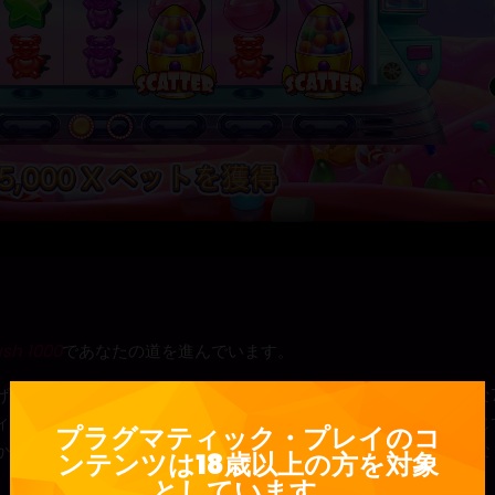
sh 1000
であなたの道を進んでいます。
げると、ゼリーベア、ハート、星などのシンボルがゲームの広大な7
ィニングコンビネーションが形成され、そのシンボルの価値に応じ
プラグマティック・プレイのコ
から削除され、タンブルシーケンスによって生み出された勝利がな
ンテンツは18歳以上の方を対象
としています。