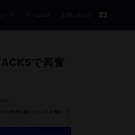
ュース
ゲーム認証
お問い合わせ
TACKSで興奮
追加。
acksで勝利を築くチャンスを求め、プ