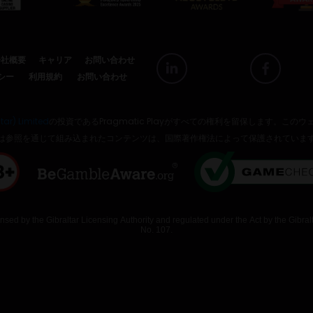
会社概要
キャリア
お問い合わせ
シー
利用規約
お問い合わせ
tar) Limited
の投資であるPragmatic Playがすべての権利を留保します。こ
は参照を通じて組み込まれたコンテンツは、国際著作権法によって保護されていま