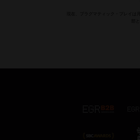
現在、プラグマティック・プレイは月
部と