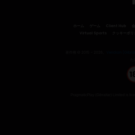
ホーム
ゲーム
Client Hub
Virtual Sports
クッキーポリ
著作権 © 2015 – 2026。
Veridian (Gibral
た