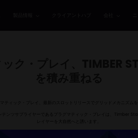
ム
製品情報
クライアントハブ
会社
ニ
ク・プレイ、TIMBER S
を積み重ねる
マティック・プレイ、最新のスロットリリースでグリッドメカニズムを
ンツサプライヤーであるプラグマティック・プレイは、Timber St
レイヤーを大自然へと誘います。