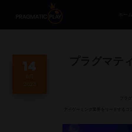
ホー
プラグマティッ
14
11月
2023
プラグ
アイゲーミング業界をリードするコンテ