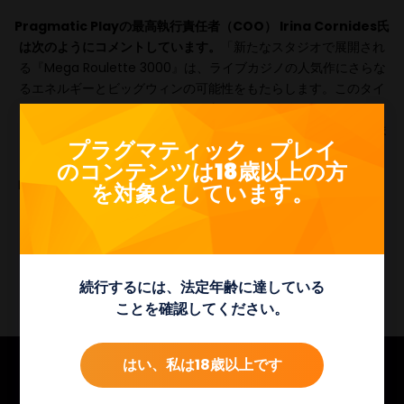
Pragmatic Playの最高執行責任者（COO） Irina Cornides氏
は次のようにコメントしています。
「新たなスタジオで展開され
る『Mega Roulette 3000』は、ライブカジノの人気作にさらな
るエネルギーとビッグウィンの可能性をもたらします。このタイ
トルは、オリジナルと進化型の両方のゲーム体験を提供し、ポー
トフォリオを拡充し続けるPragmatic Playの姿勢を象徴していま
プラグマティック・プレイ
す。」
のコンテンツは18歳以上の方
Pragmatic Playは現在、毎月最大8タイトルの新作
スロット
をリ
を対象としています。
リースしており、
ライブカジノ
や
ビンゴ
なども含めたマルチプロ
ダクトポートフォリオを、単一のAPIを通じて提供しています。
続行するには、法定年齢に達している
ことを確認してください。
はい、私は18歳以上です
当社の受賞歴をご覧ください！