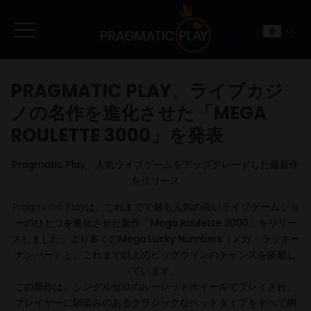
PRAGMATIC PLAY、ライブカジ
ノの名作を進化させた「MEGA
ROULETTE 3000」を発表
Pragmatic Play、人気ライブゲームをアップグレードした最新作
をリリース
Pragmatic Play
は、これまでで最も人気の高いライブゲームショ
ーのひとつを進化させた新作「Mega Roulette 3000」をリリー
スしました。より多くのMega Lucky Numbers（メガ・ラッキー
ナンバー）と、これまで以上のビッグウィンのチャンスを搭載し
ています。
この新作は、シングルゼロのルーレットホイールでプレイされ、
プレイヤーに馴染みのあるクラシックなベットタイプをすべて網