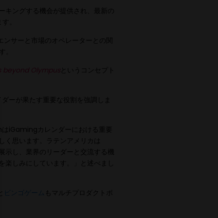
ワーキングする機会が提供され、最新の
ます。
ンフルエンサーと市場のオペレーターとの関
です。
s beyond Olympus
というコンセプト
バイダーが果たす重要な役割を強調しま
tAmはiGamingカレンダーにおける重要
を嬉しく思います。ラテンアメリカは
オを展示し、業界のリーダーと交流する機
ことを楽しみにしています。」と述べまし
と
ビンゴゲーム
もマルチプロダクトポ