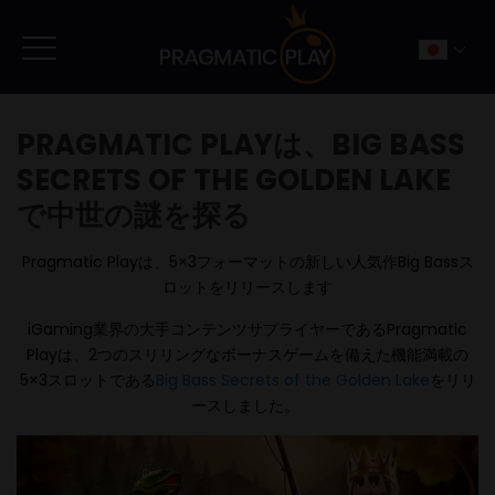
PRAGMATIC PLAYは、BIG BASS
SECRETS OF THE GOLDEN LAKE
で中世の謎を探る
Pragmatic Playは、5×3フォーマットの新しい人気作Big Bassス
ロットをリリースします
iGaming業界の大手コンテンツサプライヤーであるPragmatic
Playは、2つのスリリングなボーナスゲームを備えた機能満載の
5×3スロットである
Big Bass Secrets of the Golden Lake
をリリ
ースしました。