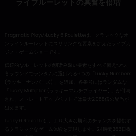
ライブルーレットの興奮を倍増
Pragmatic PlayのLucky 6 Rouletteは、クラシックなオ
ンラインルーレットにスリリングな要素を加えたライブカ
ジノ・ゲームショーです。
伝統的なルーレットの馴染み深い要素をすべて備えつつ、
各ラウンドでランダムに選ばれる6つの「Lucky Numbers
(ラッキーナンバーズ) 」を追加。各番号にはランダムな
「Lucky Multiplier (ラッキーマルチプライヤー) 」が付与
され、ストレートアップベットでは最大2,088倍の配当が
狙えます。
Lucky 6 Rouletteは、より大きな勝利のチャンスを提供す
るクラシックなゲーム体験を実現します。24時間365日提