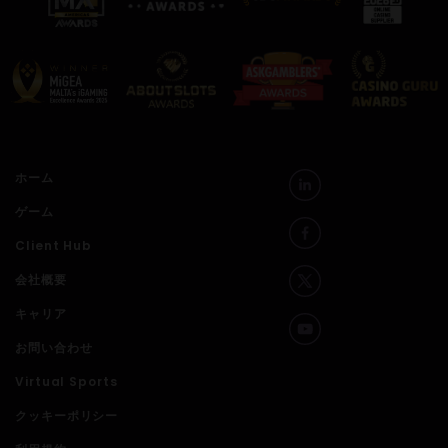
ホーム
ゲーム
Client Hub
会社概要
キャリア
お問い合わせ
Virtual Sports
クッキーポリシー