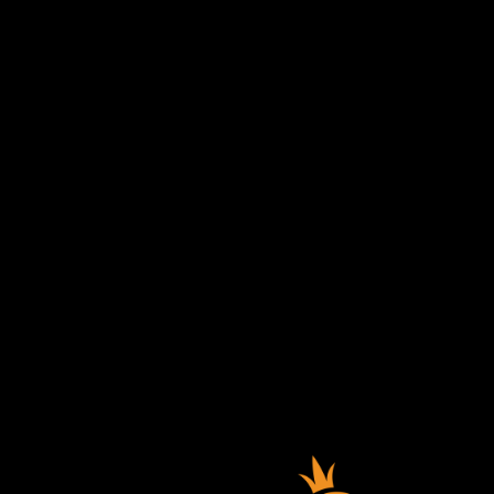
됩니다.
게임 특징:
기본 게임에서 모든 승리 조합에 2배, 5배, 10배 또는 100배
승수가 적용될 수 있음
스캐터 심볼 3개로 보너스 라운드 진입 시 10회의 프리스핀
지급, 보너스 중 추가 스캐터 3개로 5회 추가 스핀 획득
보너스 게임 동안 모든 승리에는 5배, 10배 또는 100배 승수
가 보장됨
기본 게임 정보
RTP:
96.50%
Pragmatic Play 콘텐츠는
18세 이상에게 적용합니다