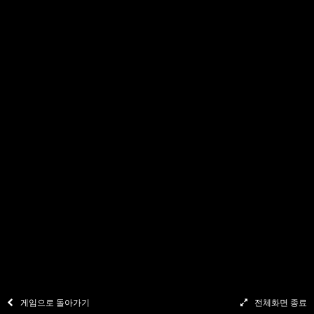
쿠키 정책
© 2015 – 2026. 본 웹사이트의 모든 콘텐츠는 Pragmatic Play,
Veridian
(Gibraltar) Limited
의 투자 자회사에 저작권이 있으며 국제 저작권법의 보호
를 받습니다.
게임으로 돌아가기
전체화면 종료