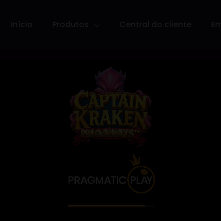
Início
Produtos
Central do cliente
E