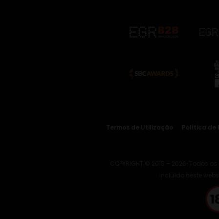
Termos de Utilização
Política de
COPYRIGHT © 2015 – 2026. Todos os 
incluído neste websi