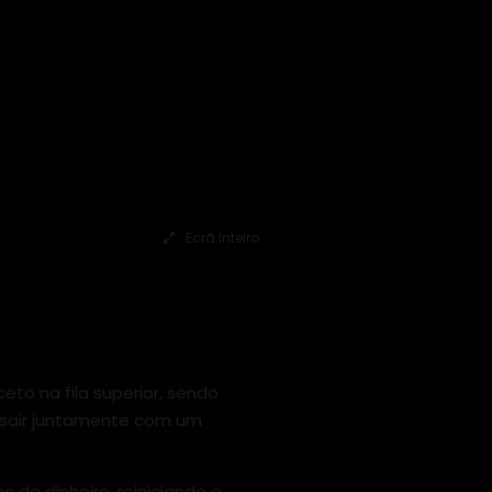
Ecrã Inteiro
to na fila superior, sendo
s sair juntamente com um
 de dinheiro, reiniciando o