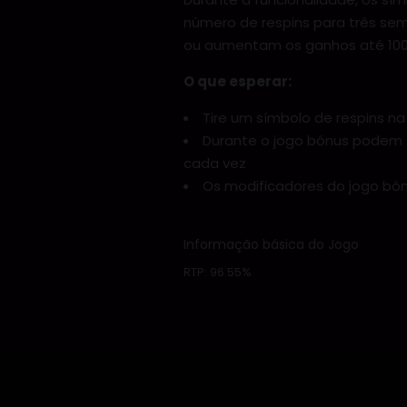
número de respins para três sem
ou aumentam os ganhos até 100x.
O que esperar:
Tire um símbolo de respins na
Durante o jogo bónus podem sa
cada vez
Os modificadores do jogo bónu
Informação básica do Jogo
RTP:
96.55%