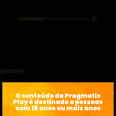
egaways
gaways™, uma slot 6×7 com 200 704 formas de ganhar.
lores até 2 000x, podem aparecer em todas as posições, exce
O conteúdo da Pragmatic
ect em simultâneo na bobina seis. Se um símbolo de respin
Play é destinado a pessoas
 jogo bónus.
com 18 anos ou mais anos
bolos normais são substituídos por modificadores e símbolos