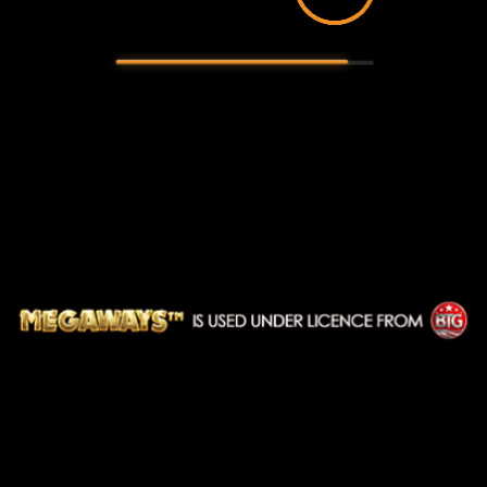
Premiile noastre
Te rog să confirmi că ai vârsta
legală pentru a continua
Da, am peste 18 ani
Nu, înapoi la pagina Home
Home
Games
Client Hub
Despre Noi