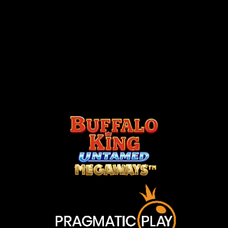
Cel puțin patru simboluri Scatter acordă între 10 și 20
de Rotiri Gratis
În timpul rotirilor gratuite, de fiecare dată când un
simbol Wild apare într-o combinație câștigătoare, toți
multiplicatorii Wild cresc cu x1 pe toată durata rotirilor
Alte rotiri gratis pot fi redeclanșate dacă cel puțin
trei simboluri Scatter aterizează, acordând între cinci și
20 de rotiri suplimentare
Informații de bază despre
joc
Conținutul realizat de
RTP:
96.02%
Pragmatic Play este
destinat persoanelor cu
vârsta de peste 18 ani.