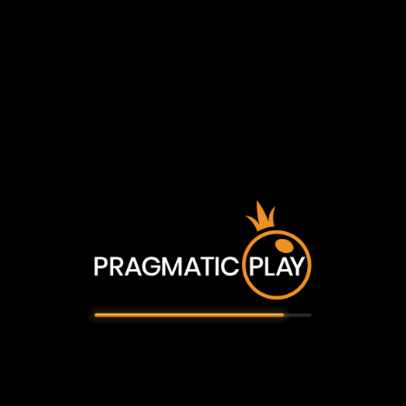
Premiile noastre
Conținutul realizat de
Pragmatic Play este
destinat persoanelor cu
vârsta de peste 18 ani.
Te rog să confirmi că ai vârsta
legală pentru a continua
Da, am peste 18 ani