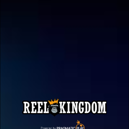
până la 24 de Jocuri Gratis. Pe durata acestora, fiecare
linie de plată cu simbolul cu valoarea cea ma mică îi
aduce pe cei doi îndrăgostiți mai aproape unul de
celălalt. Când ajung pe rola din mijloc în același timp,
jocul acordă mai multe Rotiri Gratis! Urcă până la al 13-
lea etaj și dă start rundei Hold and Spin unde simbolurile
cu bani resetează numărul de Rerotiri înapoi la 4.
Informații de bază despre
joc
RTP:
96.64%
Conținutul realizat de
Pragmatic Play este
destinat persoanelor cu
vârsta de peste 18 ani.
Premiile noastre