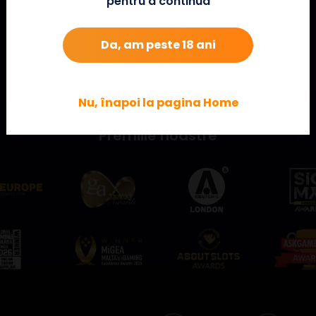
pentru a continua
Da, am peste 18 ani
Nu, înapoi la pagina Home
Premiile noastre