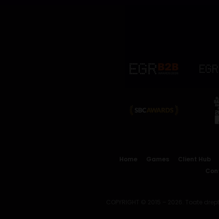
Home
Games
Client Hub
Con
COPYRIGHT © 2015 – 2026. Toate dreptur