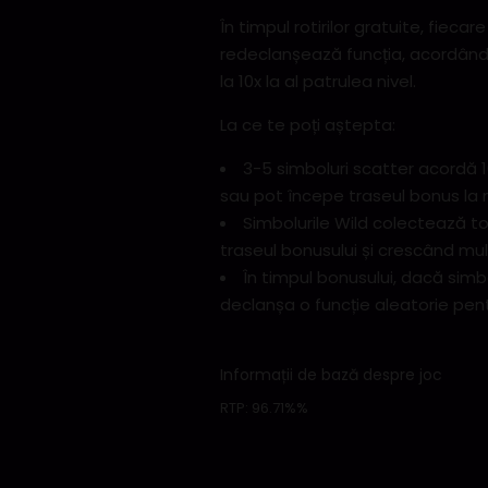
În timpul rotirilor gratuite, fieca
redeclanșează funcția, acordând înc
la 10x la al patrulea nivel.
La ce te poți aștepta:
3-5 simboluri scatter acordă 10
sau pot începe traseul bonus la n
Simbolurile Wild colectează toa
traseul bonusului și crescând mult
În timpul bonusului, dacă simbo
declanșa o funcție aleatorie pen
Informații de bază despre joc
RTP:
96.71%%