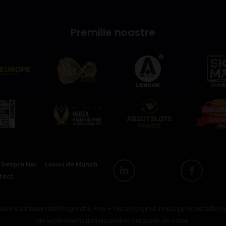
Premiile noastre
Despre Noi
Locuri de Muncă
tact
ile sunt rezervate Pragmatic Play – Orice conținut inclus pe acest site sau 
de legile internaționale privind drepturile de autor.