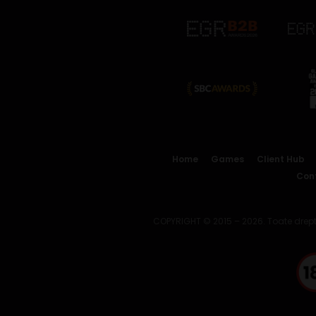
Home
Games
Client Hub
Con
COPYRIGHT © 2015 – 2026. Toate dreptur