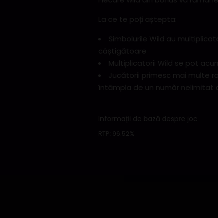
La ce te poți aștepta:
Simbolurile Wild au multiplica
câștigătoare
Multiplicatorii Wild se pot ac
Jucătorii primesc mai multe ro
întâmpla de un număr nelimitat d
Informații de bază despre joc
RTP:
96.52%