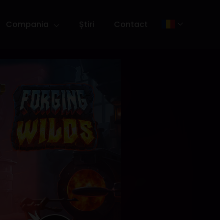
Compania
Știri
Contact