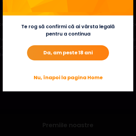
tori de la 2x la 10x, care se pot acumula dacă mai multe fac 
Te rog să confirmi că ai vârsta legală
pentru a continua
umula pentru câștiguri uriașe, în timp ce bonusul de bază creș
tiri gratis dacă trei simboluri scatter apare pe role în rund
Da, am peste 18 ani
e ori
Nu, înapoi la pagina Home
Premiile noastre