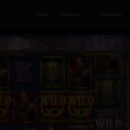
Home
Produse
Client Hub