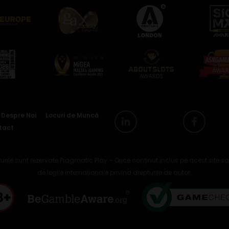
Despre Noi
Locuri de Muncă
tact
ile sunt rezervate Pragmatic Play – Orice conținut inclus pe acest site sau 
de legile internaționale privind drepturile de autor.