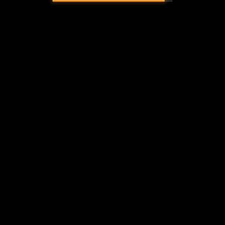
legală pentru a continua
Da, am peste 18 ani
Nu, înapoi la pagina Home
Home
Games
Client Hub
Despre Noi
Locuri de Muncă
Contact