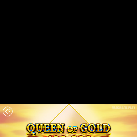
Queen of Gold Scratchcard
Încerca noul nostru joc cu lozuri inspirat din Queen of
Gold ™. Queen of Gold Scratchcard este unul dintre
cele 7 jocuri cu lozuri bazate pe cele mai populare
sloturi Pragmatic Play! Găsește 3 simboluri identice
pentru a câștiga un premiu de peste 250.000!
Informații de bază despre
joc
RTP: