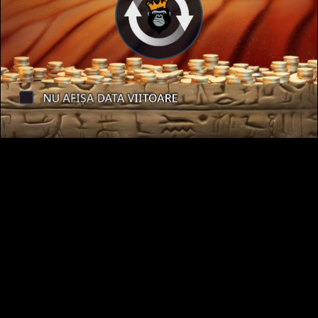
Home
Games
Client Hub
Despre Noi
Locuri de Muncă
Contact
COPYRIGHT © 2015 – 2026. Toate drepturile sunt rezervate Pragmatic
Play – Orice conținut inclus pe acest site sau încorporat prin referință
este protejat de legile internaționale privind drepturile de autor.