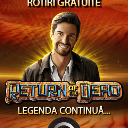
joc
RTP:
96.71%
Conținutul realizat de
Pragmatic Play este
destinat persoanelor cu
vârsta de peste 18 ani.
Premiile noastre
Te rog să confirmi că ai vârsta
legală pentru a continua
Da, am peste 18 ani
Nu, înapoi la pagina Home