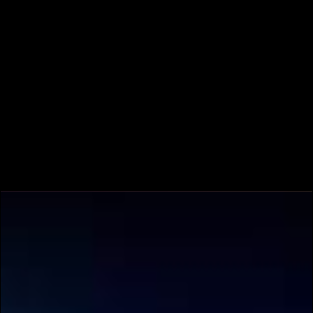
Ultra Hold and Spin™
Rotește rolele în flăcări în jocul de păcănele 3×3 Ultra
Hold and Spin™ care propune o funcție de Rerotiri și
aduce pe role un simbol Diamant ce îți poate aduce un
premiu incredibil de până la 500x pariul plasat.
Informații de bază despre
joc
RTP:
96.70%