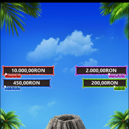
Începând cu șase rerotiri, la funcția Rerotiri aduce în
prim plan simbolurile scatter aurii și verzi sticky ce
colectează valorile simbolurilor cu bani. Runda se
încheie atunci când nu mai sunt rerotiri de jucat sau
când grila este plină cu simboluri scatter, moment în
care se acordă și jackpot-ul Grand de 5.000x.
În bonusul cu Rotiri Gratis, simbolurile scatter aurii, care
se comporta și ca simboluri wild, acordă valorile
simbolurilor scatter care au declanșat funcția.
Jackpotul Grand poate fi câștigat aleatoriu la orice
rotire, iar trei simboluri scatter acordând trei rotiri
gratuite suplimentare.
La ce te poți aștepta:
Cel puțin 6 simboluri scatter activează una dintre
cele două funcții bonus – cu Rerotiri sau Rotiri Gratuite
Conținutul realizat de
În cazul rerotirilor, simbolurile scatter aurii colectează
Pragmatic Play este